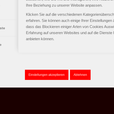
Ihre Beziehung zu unserer Website anpassen.
e
Klicken Sie auf die verschiedenen Kategorienübersch
erfahren. Sie können auch einige Ihrer Einstellungen
dass das Blockieren einiger Arten von Cookies Auswi
ste
Erfahrung auf unseren Websites und auf die Dienste 
anbieten können.
e
Einstellungen akzeptieren
Ablehnen