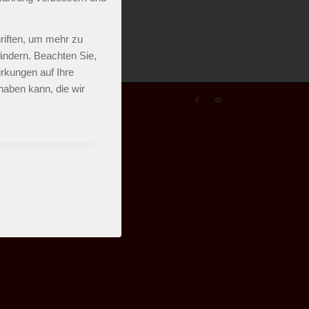
riften, um mehr zu
 ändern. Beachten Sie,
rkungen auf Ihre
haben kann, die wir